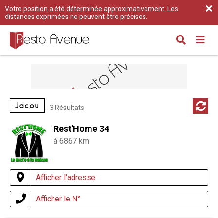
Votre position a été déterminée approximativement. Les
distances exprimées ne peuvent être précises.
Jacou
3 Résultats
Rest'Home 34
à 6867 km
Afficher l'adresse
Afficher le N°