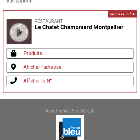
Bon appétit!
Terrasse d'Été
RESTAURANT
Le Chalet Chamoniard Montpellier
Produits
Afficher l'adresse
Afficher le N°
Avec France Bleu Hérault