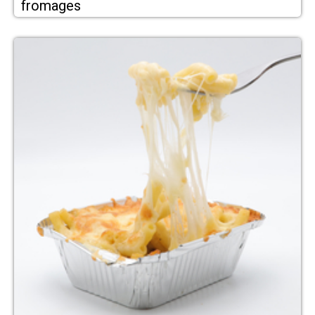
fromages