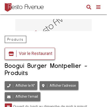
Produits
Voir le Restaurant
Boogui Burger Montpellier -
Produits
Afficher le N°
Afficher l'adresse
Afficher l'email
Ouvert du lundi au dimanche de midi à minuit