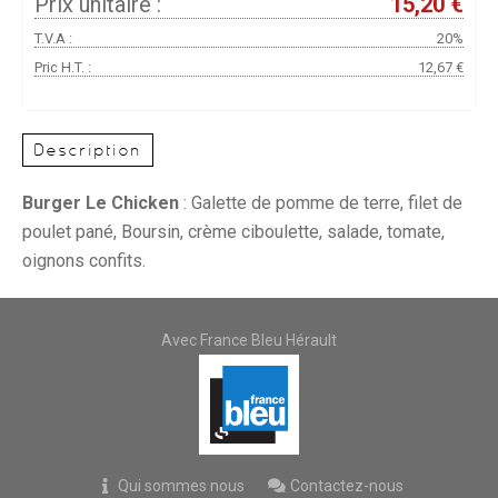
Prix unitaire :
15,20 €
T.V.A :
20%
Pric H.T. :
12,67 €
Description
Burger Le Chicken
: Galette de pomme de terre, filet de
poulet pané, Boursin, crème ciboulette, salade, tomate,
oignons confits.
Avec France Bleu Hérault
Qui sommes nous
Contactez-nous