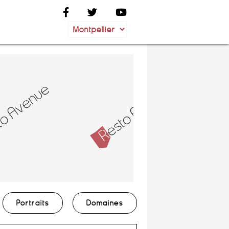
Portraits
Domaines