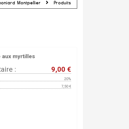
oniard Montpellier
Produits
 aux myrtilles
aire :
9,00 €
20%
7,50 €