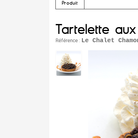
Produit
Tartelette aux 
Le Chalet Chamo
Référence :