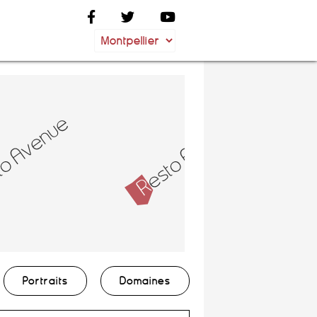
Portraits
Domaines