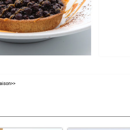
maison>>