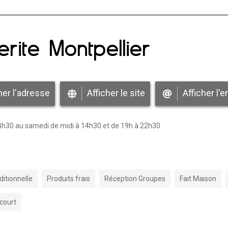
rite Montpellier
her l'adresse
Afficher le site
Afficher l'e
 14h30 au samedi de midi à 14h30 et de 19h à 22h30
ditionnelle
Produits frais
Réception Groupes
Fait Maison
 court