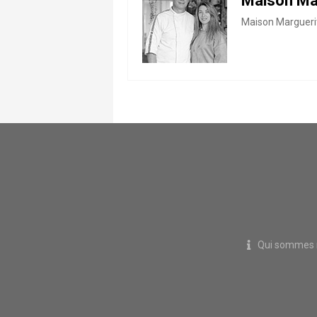
Maison Mar
Maison Marguerit
Qui sommes 