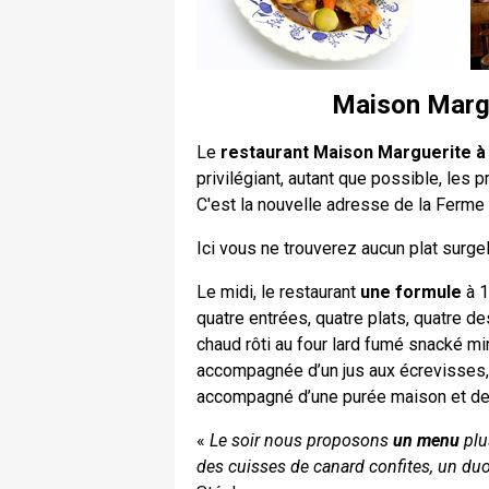
Maison Margue
Le
restaurant Maison Marguerite à 
privilégiant, autant que possible, les 
C'est la nouvelle adresse de la Ferme 
Ici vous ne trouverez aucun plat surge
Le midi, le restaurant
une formule
à 1
quatre entrées, quatre plats, quatre 
chaud rôti au four lard fumé snacké mi
accompagnée d’un jus aux écrevisses, l
accompagné d’une purée maison et de
«
Le soir nous proposons
un menu
plu
des cuisses de canard confites, un duo