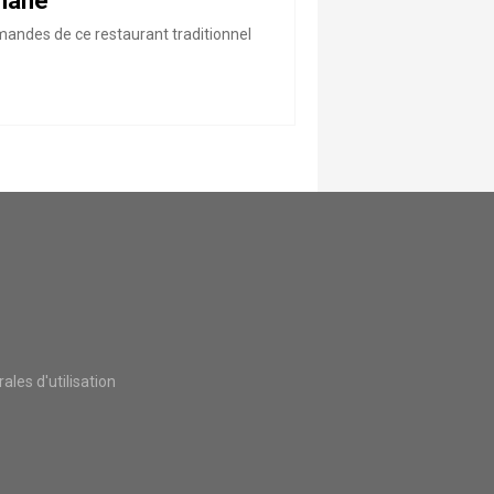
phane
mandes de ce restaurant traditionnel
les d'utilisation