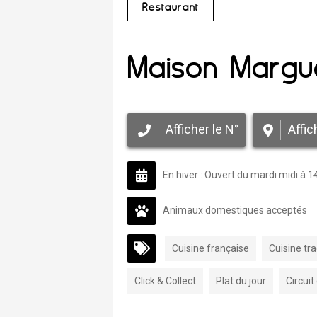
Restaurant
Maison Margue
Afficher le N°
Affic
En hiver : Ouvert du mardi midi à
Animaux domestiques acceptés
Cuisine française
Cuisine tra
Click & Collect
Plat du jour
Circuit