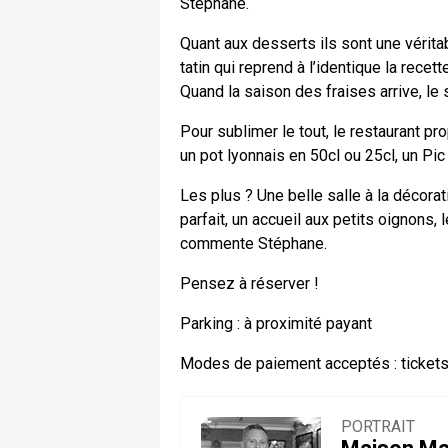
Stéphane.
Quant aux desserts ils sont une vérita
tatin qui reprend à l’identique la rece
Quand la saison des fraises arrive, le 
Pour sublimer le tout, le restaurant p
un pot lyonnais en 50cl ou 25cl, un Pi
Les plus ? Une belle salle à la décor
parfait, un accueil aux petits oignons, 
commente Stéphane.
Pensez à réserver !
Parking : à proximité payant
Modes de paiement acceptés : tickets
PORTRAIT