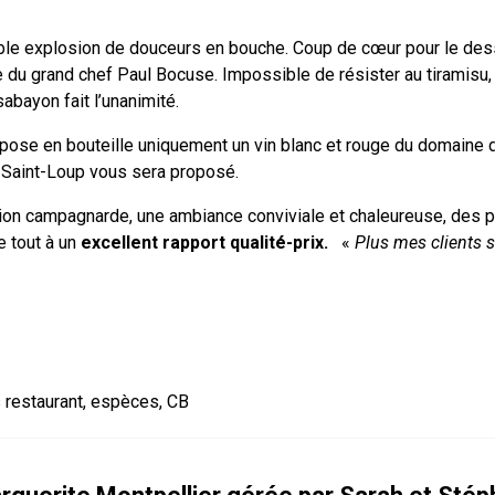
ble explosion de douceurs en bouche. Coup de cœur pour le desse
tte du grand chef Paul Bocuse. Impossible de résister au tiramisu
sabayon fait l’unanimité.
ropose en bouteille uniquement un vin blanc et rouge du domaine d
c Saint-Loup vous sera proposé.
ation campagnarde, une ambiance conviviale et chaleureuse, des 
le tout à un
excellent rapport qualité-prix.
«
Plus mes clients s
 restaurant, espèces, CB