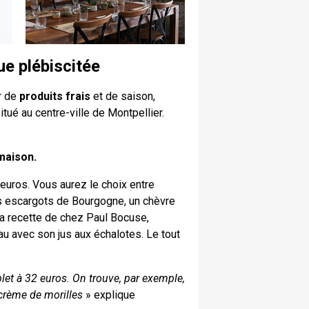
ue plébiscitée
r de
produits frais
et de saison,
itué au centre-ville de Montpellier.
maison.
euros. Vous aurez le choix entre
es escargots de Bourgogne, un chèvre
 la recette de chez Paul Bocuse,
au avec son jus aux échalotes. Le tout
let à 32 euros. On trouve, par exemple,
 crème de morilles
» explique