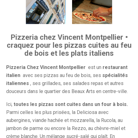
Pizzeria chez Vincent Montpellier •
craquez pour les pizzas cuites au feu
de bois et les plats italiens
Pizzeria Chez Vincent Montpellier
est un
restaurant
italien
avec ses pizzas au feu de bois, ses
spécialités
italiennes
, ses grillades, ses salades repas et autres
douceurs dans le quartier des Beaux Arts en centre-ville.
Ici,
toutes les pizzas sont cuites dans un four à bois.
Parmi celles les plus prisées, la Deliciosa avec
aubergines, viande hachée et mozzarella, la Rucola, au
jambon de parme ou encore la Rezzo, au chèvre-miel et
crème blanche. Un mélange sucré-salé qui plaît. En