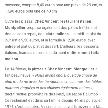
moyenne, compter 8,40 euros pour une pizza de 29 cm, et
17,90 euros pour une de 40 cm.
Outre les pizzas,
Chez Vincent restaurant italien
Montpellier
propose également des pâtes fraîches et
des salades repas, des
plats italiens
. Le midi, le plat du
jour est à 9,50 euros, et la formule à 12,90 euros, avec
entrée et plat ou plat et dessert. D’ailleurs, les desserts
italiens, tiramisu et panna cotta, sont
entièrement faits
maison.
Le 14 février, la
pizzeria Chez Vincent
Montpellier
a
fait peau neuve. «
Nous avons choisi quelque chose de
plus moderne avec des banquettes en cuir noir, des tables
marrons zinguées et des chaises également noires
»,
décrit l’actuel propriétaire des lieux, Giuseppe Palumbo.
Ce restaurant est dans sa famille depuis 44 ans puisqu’en
1971, c’est son père, Vincente, qui ouvrit la pizzeria. «
Moi