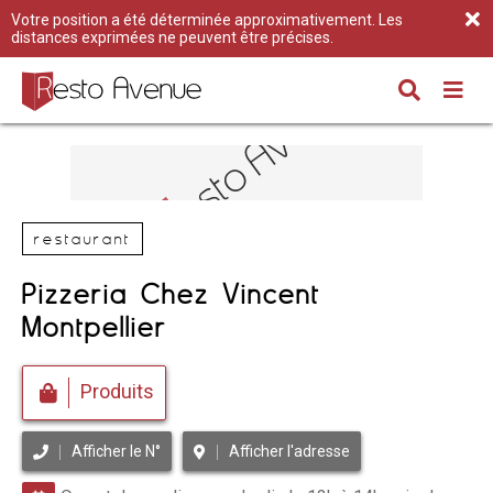
Votre position a été déterminée approximativement. Les
distances exprimées ne peuvent être précises.
restaurant
Pizzeria Chez Vincent
Montpellier
Produits
Afficher le N°
Afficher l'adresse