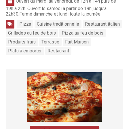
Ouvert du mardi au vendredi, de 12h à 14h puis de
19h à 22h. Ouvert le samedi à partir de 19h jusqu'à
22h30.Fermé dimanche et lundi toute la journée
Pizza
Cuisine traditionnelle
Restaurant italien
Grillades au feu de bois
Pizza au feu de bois
Produits frais
Terrasse
Fait Maison
Plats à emporter
Restaurant