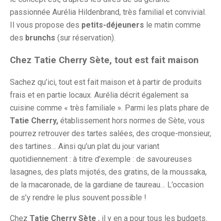
passionnée Aurélia Hildenbrand, très familial et convivial.
Il vous propose des
petits-déjeuners
le matin comme
des
brunchs
(sur réservation).
Chez Tatie Cherry Sète, tout est fait maison
Sachez qu’ici, tout est fait maison et à partir de produits
frais et en partie locaux. Aurélia décrit également sa
cuisine comme « très familiale ». Parmi les plats phare de
Tatie Cherry,
établissement hors normes de Sète, vous
pourrez retrouver des tartes salées, des croque-monsieur,
des tartines… Ainsi qu’un plat du jour variant
quotidiennement : à titre d’exemple : de savoureuses
lasagnes, des plats mijotés, des gratins, de la moussaka,
de la macaronade, de la gardiane de taureau… L’occasion
de s’y rendre le plus souvent possible !
Chez
Tatie Cherry Sète
, il y en a pour tous les budgets.