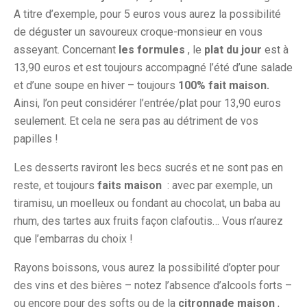
A titre d’exemple, pour 5 euros vous aurez la possibilité
de déguster un savoureux croque-monsieur en vous
asseyant. Concernant
les formules
, le
plat du jour
est à
13,90 euros et est toujours accompagné l’été d’une salade
et d’une soupe en hiver – toujours
100% fait maison.
Ainsi, l’on peut considérer l’entrée/plat pour 13,90 euros
seulement. Et cela ne sera pas au détriment de vos
papilles !
Les desserts raviront les becs sucrés et ne sont pas en
reste, et toujours
faits maison
: avec par exemple, un
tiramisu, un moelleux ou fondant au chocolat, un baba au
rhum, des tartes aux fruits façon clafoutis… Vous n’aurez
que l’embarras du choix !
Rayons boissons, vous aurez la possibilité d’opter pour
des vins et des bières – notez l’absence d’alcools forts –
ou encore pour des softs ou de la
citronnade maison
,