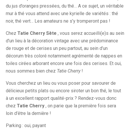
du jus d’oranges pressées, du thé… A ce sujet, un véritable
mur à thé vous attend avec une kyrielle de variétés : thé
noir, thé vert… Les amateurs ne s’y tromperont pas !
Chez
Tatie Cherry Sète
, vous serez accueilli(e)s au sein
d’un lieu à la décoration vintage avec une prédominance
de rouge et de cerises un peu partout, au sein d’un
décorum très coloré notamment agrémenté de nappes en
toiles cirées arborant encore une fois des cerises. Et oui,
nous sommes bien chez
Tatie Cherry
!
Vous cherchez un lieu ou vous poser pour savourer de
délicieux petits plats ou encore siroter un bon thé, le tout
à un excellent rapport qualité-prix ? Rendez-vous donc
chez
Tatie Cherry
, on parie que la première fois sera
loin d’être la dernière !
Parking : oui, payant