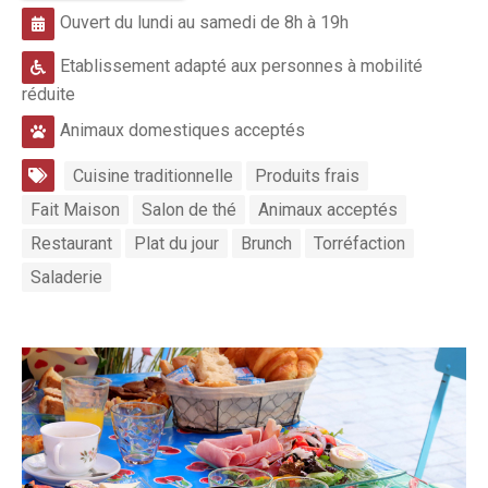
Ouvert du lundi au samedi de 8h à 19h
Etablissement adapté aux personnes à mobilité
réduite
Animaux domestiques acceptés
Cuisine traditionnelle
Produits frais
Fait Maison
Salon de thé
Animaux acceptés
Restaurant
Plat du jour
Brunch
Torréfaction
Saladerie