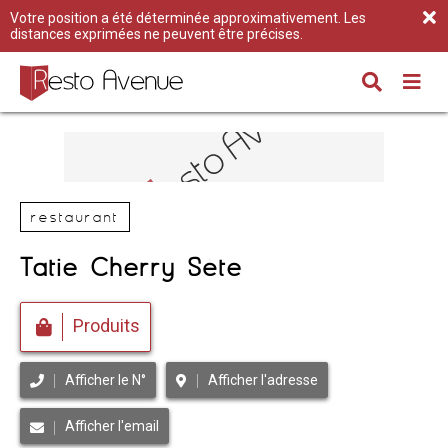
Votre position a été déterminée approximativement. Les
distances exprimées ne peuvent être précises.
restaurant
Tatie Cherry Sète
Produits
Afficher le N°
Afficher l'adresse
Afficher l'email