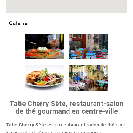
Galerie
Tatie Cherry Sète, restaurant-salon
de thé gourmand en centre-ville
Tatie Cherry Sète
est un
restaurant-salon de thé
dont
le concept est, d’après les dires de sa gérante